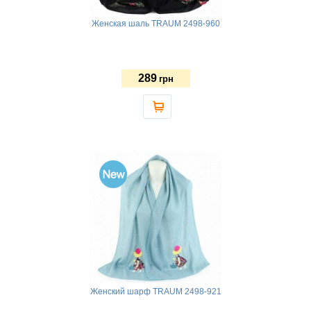
Женская шаль TRAUM 2498-960
289
грн
Женский шарф TRAUM 2498-921