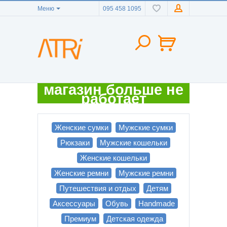
Меню
095 458 1095
магазин больше не
работает
Женские сумки
Мужские сумки
Рюкзаки
Мужские кошельки
Женские кошельки
Женские ремни
Мужские ремни
Путешествия и отдых
Детям
Аксессуары
Обувь
Handmade
Премиум
Детская одежда