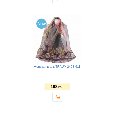
Женская шаль TRAUM 2498-611
198
грн