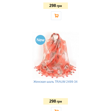
298
грн
Женская шаль TRAUM 2499-34
298
грн