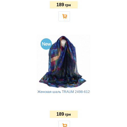
189
грн
Женская шаль TRAUM 2498-612
189
грн