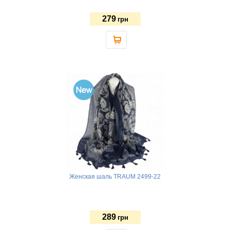
279
грн
Женская шаль TRAUM 2499-22
289
грн