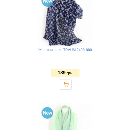
Женская шаль TRAUM 2498-880
189
грн