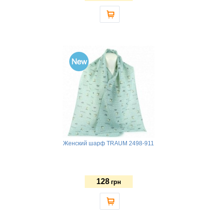
Женский шарф TRAUM 2498-911
128
грн