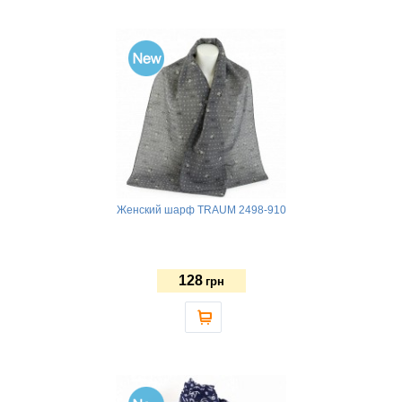
Женский шарф TRAUM 2498-910
128
грн