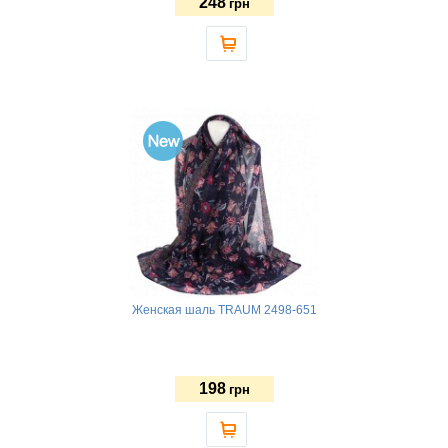
248
грн
Женская шаль TRAUM 2498-651
198
грн