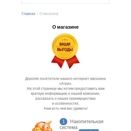
Главная
/
О магазине
О магазине
Дорогие посетители нашего интернет-магазина
«Атри».
На этой странице мы хотим предоставить вам
краткую информацию
о нашей
компании,
рассказать
о наших
преимуществах
и особенностях
.
Нам есть чем вас удивить!
1
Накопительная
система