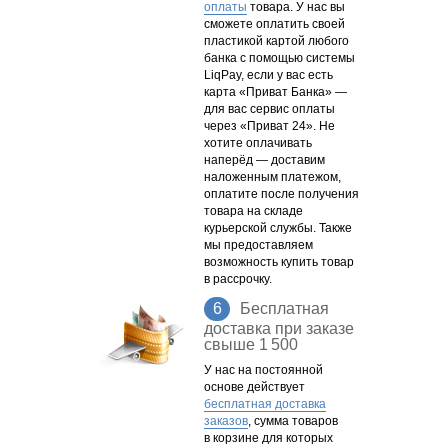
оплаты
товара. У нас вы
сможете оплатить своей
пластикой картой любого
банка
с помощью
системы
LiqPay, если у вас есть
карта «Приват Банка» —
для вас сервис оплаты
через «Приват 24». Не
хотите оплачивать
наперёд — доставим
наложенным платежом,
оплатите после получения
товара
на складе
курьерской службы. Также
мы предоставляем
возможность купить товар
в рассрочку.
6
Бесплатная
доставка при заказе
свыше 1 500
У нас на постоянной
основе действует
бесплатная доставка
заказов
, сумма товаров
в корзине
для которых