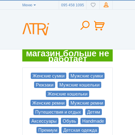
Меню
095 458 1095
магазин больше не
работает
Женские сумки
Мужские сумки
Рюкзаки
Мужские кошельки
Женские кошельки
Женские ремни
Мужские ремни
Путешествия и отдых
Детям
Аксессуары
Обувь
Handmade
Премиум
Детская одежда