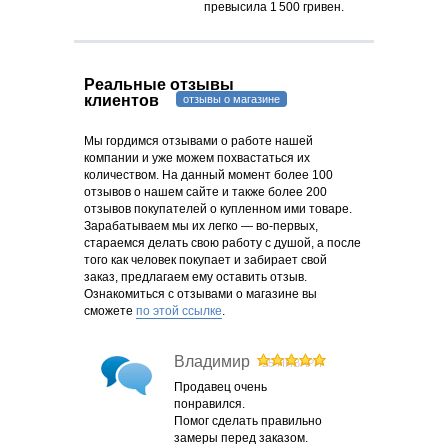
превысила
1 500 гривен
.
Реальные отзывы
клиентов
отзывы о магазине
Мы гордимся отзывами о работе нашей
компании и уже можем похвастаться их
количеством. На данный момент более 100
отзывов о нашем сайте и также более 200
отзывов покупателей о купленном ими товаре.
Зарабатываем мы их легко — во-первых,
стараемся делать свою работу с душой, а после
того как человек покупает и забирает свой
заказ, предлагаем ему оставить отзыв.
Ознакомиться с отзывами о магазине вы
сможете
по этой ссылке
.
Владимир
25 ЯНВАРЯ
Продавец очень
понравился.
Помог сделать правильно
замеры перед заказом.