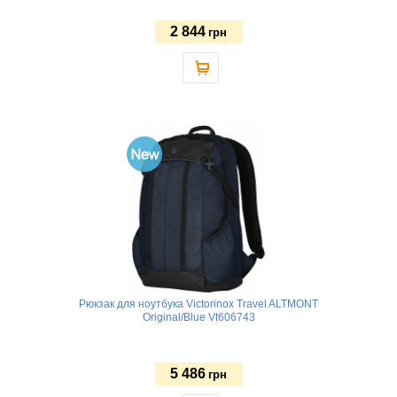
2 844
грн
Рюкзак для ноутбука Victorinox Travel ALTMONT
Original/Blue Vt606743
5 486
грн