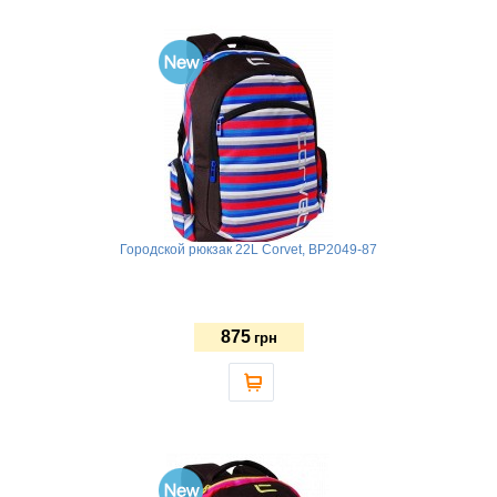
Городской рюкзак 22L Corvet, BP2049-87
875
грн