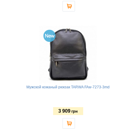
Мужской кожаный рюкзак TARWA FAw-7273-3md
3 909
грн