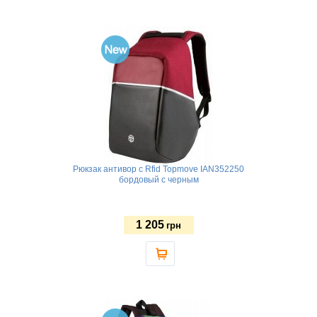
Рюкзак антивор с Rfid Topmove IAN352250
бордовый с черным
1 205
грн