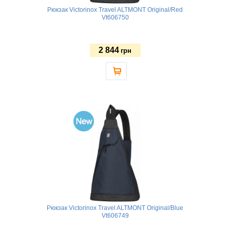
Рюкзак Victorinox Travel ALTMONT Original/Red
Vt606750
2 844
грн
Рюкзак Victorinox Travel ALTMONT Original/Blue
Vt606749