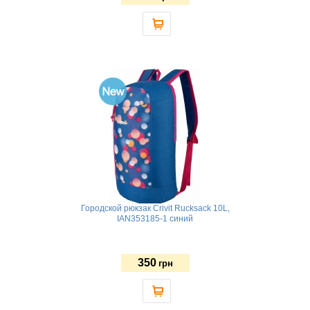
Городской рюкзак Crivit Rucksack 10L,
IAN353185-1 синий
350
грн