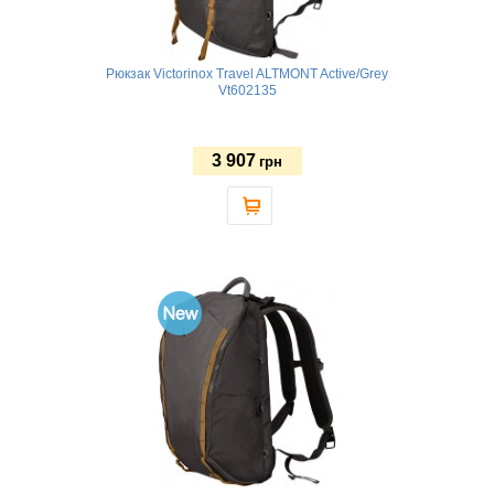
Рюкзак Victorinox Travel ALTMONT Active/Grey
Vt602135
3 907
грн