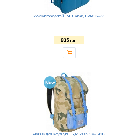
Рюкзак городской 15L Corvet, BP6012-77
935
грн
Рюкзак для ноутбука 15,6" Paso CM-192B