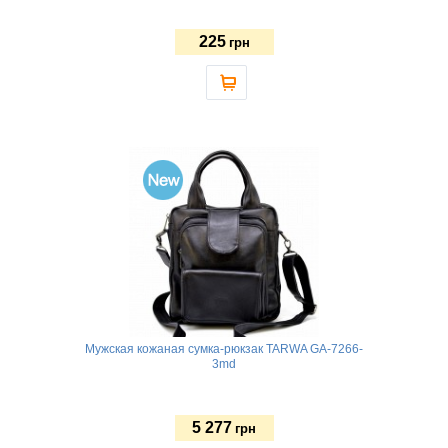
225
грн
Мужская кожаная сумка-рюкзак TARWA GA-7266-
3md
5 277
грн