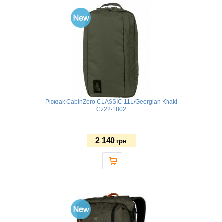
Рюкзак CabinZero CLASSIC 11L/Georgian Khaki
Cz22-1802
2 140
грн