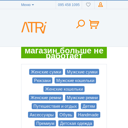
Меню
095 458 1095
магазин больше не
работает
Женские сумки
Мужские сумки
Рюкзаки
Мужские кошельки
Женские кошельки
Женские ремни
Мужские ремни
Путешествия и отдых
Детям
Аксессуары
Обувь
Handmade
Премиум
Детская одежда