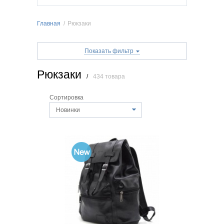
Главная
/
Рюкзаки
Показать фильтр
Рюкзаки
/
434 товара
Сортировка
Новинки