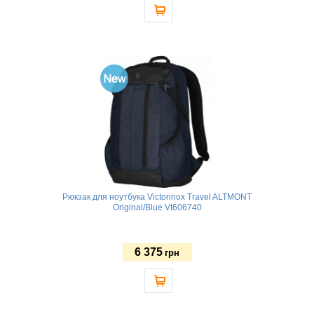
Рюкзак для ноутбука Victorinox Travel ALTMONT
Original/Blue Vt606740
6 375
грн