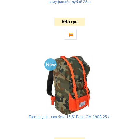
камуфляж/ голубой 25 л
985
грн
Рюкзак для ноутбука 15,6" Paso CM-190B 25 л