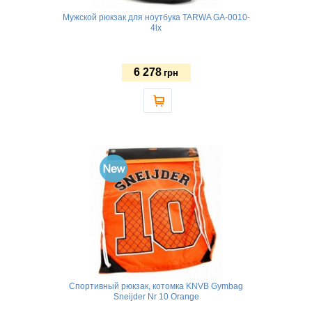
Мужской рюкзак для ноутбука TARWA GA-0010-
4lx
6 278
грн
Спортивный рюкзак, котомка KNVB Gymbag
Sneijder Nr 10 Orange