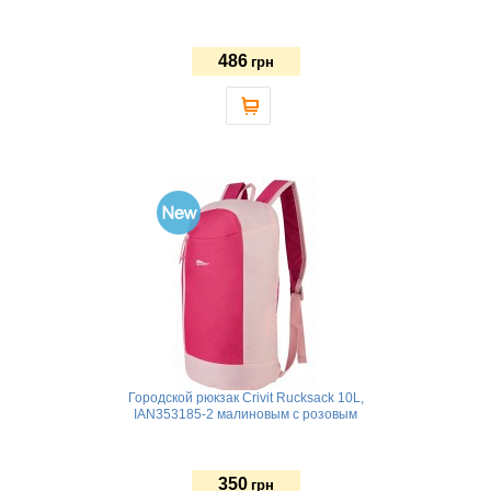
486
грн
Городской рюкзак Crivit Rucksack 10L,
IAN353185-2 малиновым с розовым
350
грн