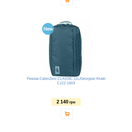
Рюкзак CabinZero CLASSIC 11L/Georgian Khaki
Cz22-1803
2 140
грн