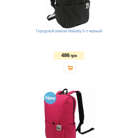
Городской рюкзак Wallaby 9 л черный
486
грн