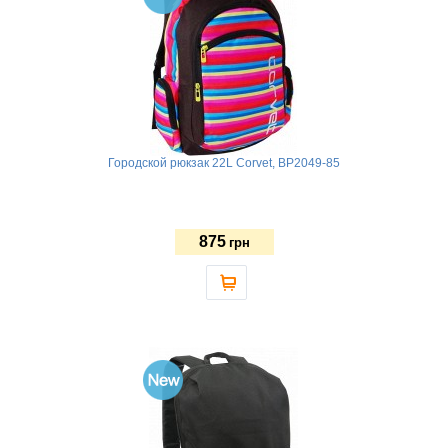
Городской рюкзак 22L Corvet, BP2049-85
875
грн