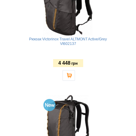
Рюкзак Victorinox Travel ALTMONT Active/Grey
Vt602137
4 448
грн