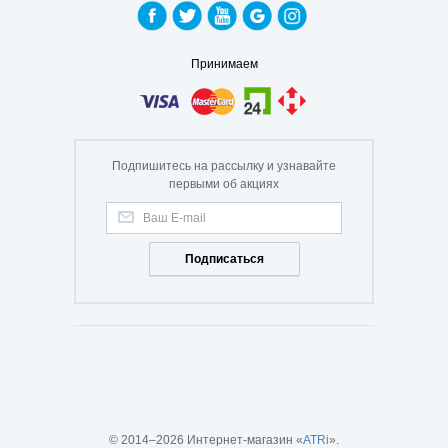
Зеркала косметические
Брелоки для ключей
Принимаем
Органайзеры для документов
Органайзеры для автомобиля
Рамки для фото
Аксессуары для бритья
Ночники
Складные ножи
Повербанки
Подпишитесь на рассылку и узнавайте
первыми об акциях
Подписаться
© 2014–2026 Интернет-магазин «
ATRi
».