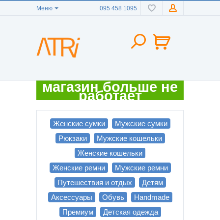
Меню
095 458 1095
магазин больше не
работает
Женские сумки
Мужские сумки
Рюкзаки
Мужские кошельки
Женские кошельки
Женские ремни
Мужские ремни
Путешествия и отдых
Детям
Аксессуары
Обувь
Handmade
Премиум
Детская одежда