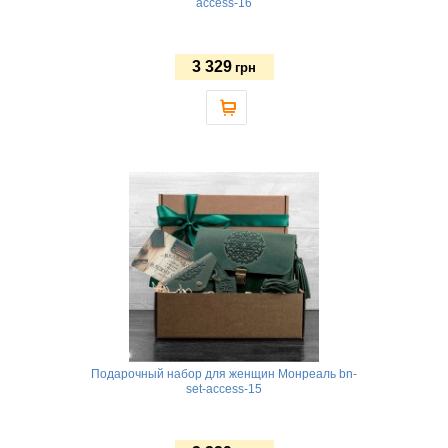
access-16
3 329
грн
Подарочный набор для женщин Монреаль bn-
set-access-15