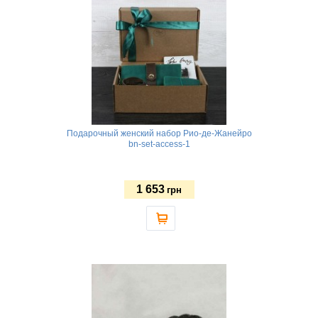
Подарочный женский набор Рио-де-Жанейро
bn-set-access-1
1 653
грн