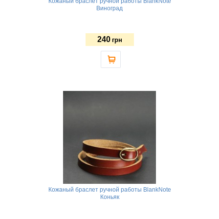
Кожаный браслет ручной работы BlankNote
Виноград
240
грн
Кожаный браслет ручной работы BlankNote
Коньяк