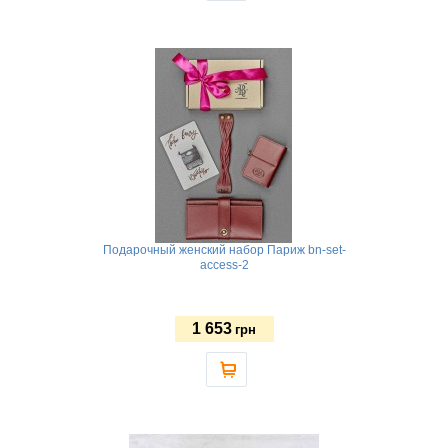
Подарочный женский набор Париж bn-set-
access-2
1 653
грн