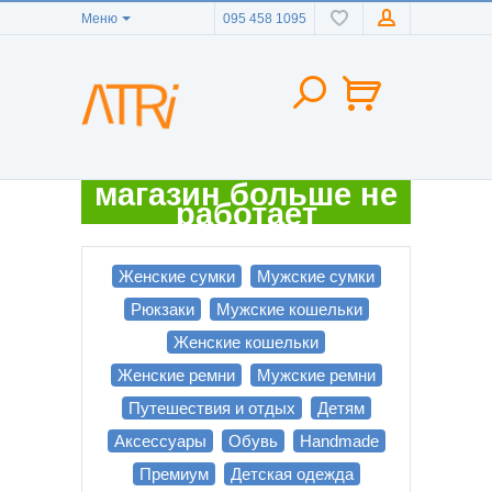
Меню
095 458 1095
магазин больше не
работает
Женские сумки
Мужские сумки
Рюкзаки
Мужские кошельки
Женские кошельки
Женские ремни
Мужские ремни
Путешествия и отдых
Детям
Аксессуары
Обувь
Handmade
Премиум
Детская одежда