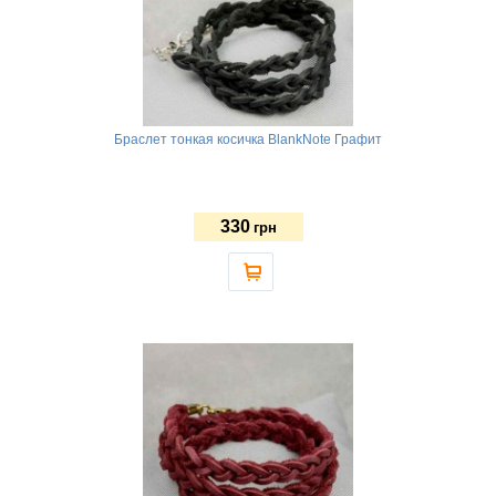
Браслет тонкая косичка BlankNote Графит
330
грн