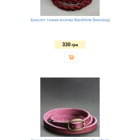
Браслет тонкая косичка BlankNote Виноград
330
грн