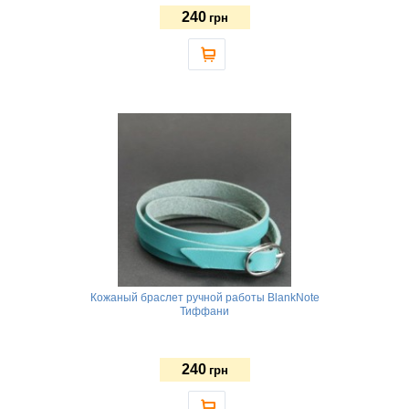
240
грн
Кожаный браслет ручной работы BlankNote
Тиффани
240
грн