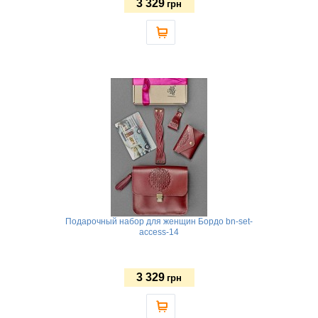
3 329
грн
Подарочный набор для женщин Бордо bn-set-
access-14
3 329
грн