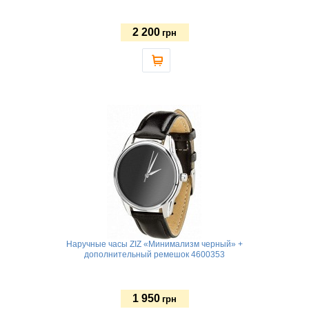
2 200
грн
Наручные часы ZIZ «Минимализм черный» +
дополнительный ремешок 4600353
1 950
грн