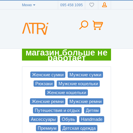
Меню
095 458 1095
магазин больше не
работает
Женские сумки
Мужские сумки
Рюкзаки
Мужские кошельки
Женские кошельки
Женские ремни
Мужские ремни
Путешествия и отдых
Детям
Аксессуары
Обувь
Handmade
Премиум
Детская одежда