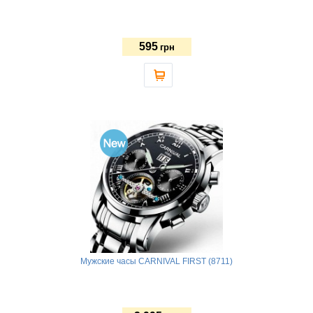
595
грн
Мужские часы CARNIVAL FIRST (8711)