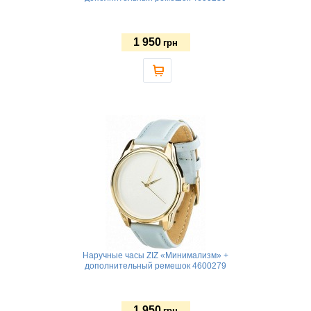
1 950
грн
Наручные часы ZIZ «Минимализм» +
дополнительный ремешок 4600279
1 950
грн