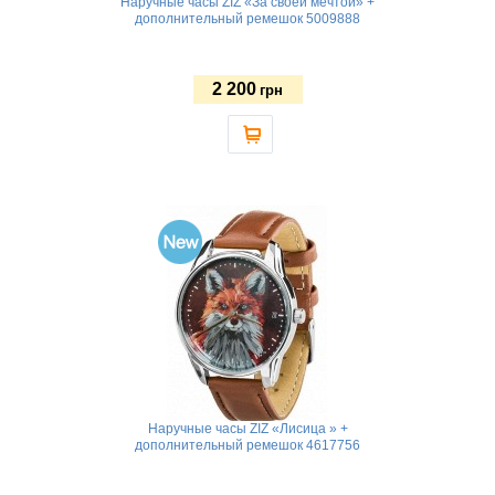
Наручные часы ZIZ «За своей мечтой» +
дополнительный ремешок 5009888
2 200
грн
Наручные часы ZIZ «Лисица » +
дополнительный ремешок 4617756