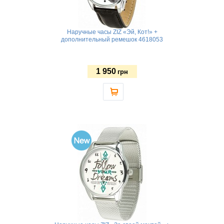
Наручные часы ZIZ «Эй, Кот!» +
дополнительный ремешок 4618053
1 950
грн