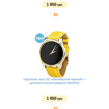
1 950
грн
Наручные часы ZIZ «Минимализм черный» +
дополнительный ремешок 4600484
1 950
грн