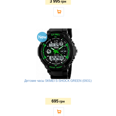
3 995
грн
Детские часы SKMEI S-SHOCK GREEN (0931)
695
грн