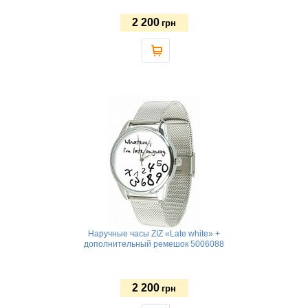
2 200
грн
Наручные часы ZIZ «Late white» +
дополнительный ремешок 5006088
2 200
грн