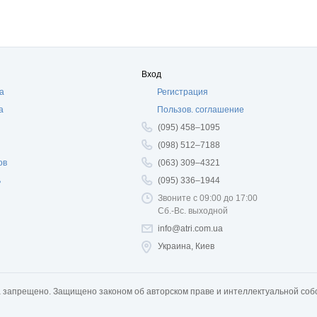
Вход
а
Регистрация
а
Пользов. соглашение
(095) 458–1095
(098) 512–7188
ов
(063) 309–4321
ь
(095) 336–1944
Звоните с 09:00 до 17:00
Сб.-Вс. выходной
info@atri.com.ua
Украина, Киев
а запрещено. Защищено законом об авторском праве и интеллектуальной соб