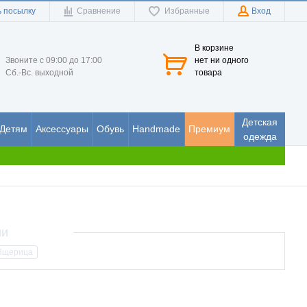
 посылку
Сравнение
Избранные
Вход
В корзине
Звоните с 09:00 до 17:00
нет ни одного
Сб.-Вс. выходной
товара
Детская
Детям
Аксессуары
Обувь
Handmade
Премиум
одежда
Ящерица