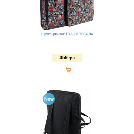
Сумка-рюкзак TRAUM 7004-04
459
грн