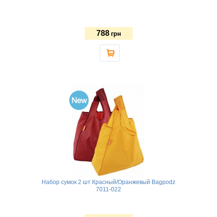
788
грн
Набор сумок 2 шт Красный/Оранжевый Bagpodz
7011-022