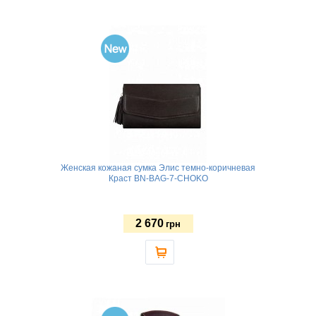
Женская кожаная сумка Элис темно-коричневая
Краст BN-BAG-7-CHOKO
2 670
грн