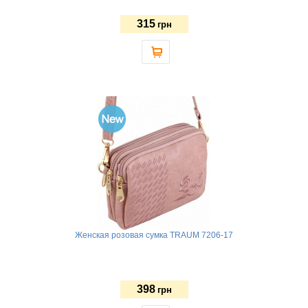
315
грн
Женская розовая сумка TRAUM 7206-17
398
грн