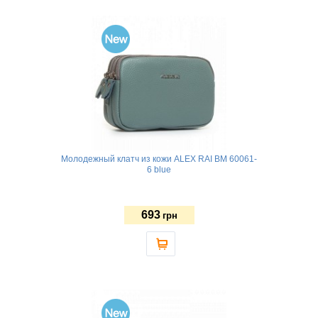
Молодежный клатч из кожи ALEX RAI BM 60061-
6 blue
693
грн