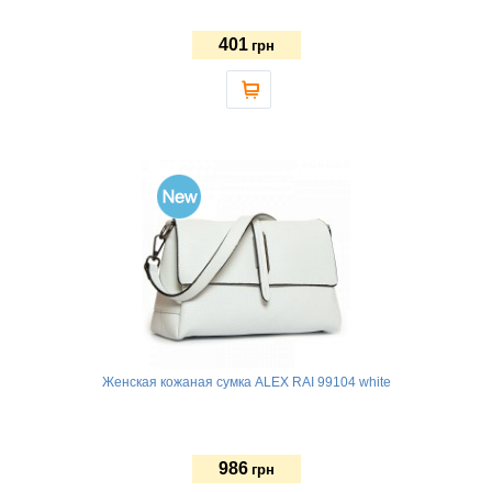
401
грн
Женская кожаная сумка ALEX RAI 99104 white
986
грн