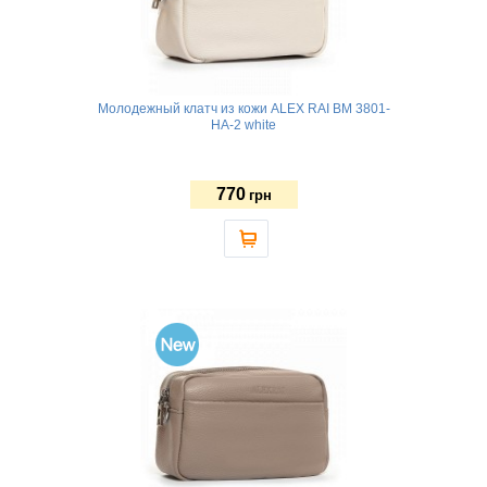
Молодежный клатч из кожи ALEX RAI BM 3801-
HA-2 white
770
грн