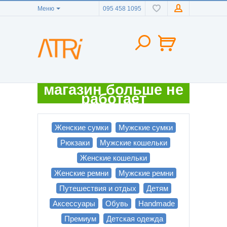
Меню
095 458 1095
магазин больше не
работает
Женские сумки
Мужские сумки
Рюкзаки
Мужские кошельки
Женские кошельки
Женские ремни
Мужские ремни
Путешествия и отдых
Детям
Аксессуары
Обувь
Handmade
Премиум
Детская одежда