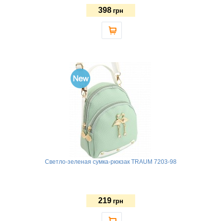
398
грн
Светло-зеленая сумка-рюкзак TRAUM 7203-98
219
грн