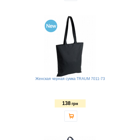
Женская черная сумка TRAUM 7011-73
138
грн