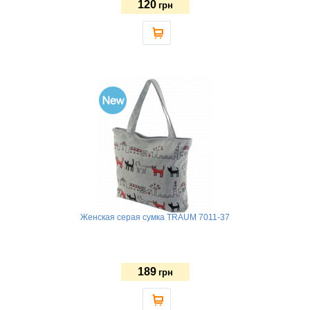
120
грн
Женская серая сумка TRAUM 7011-37
189
грн