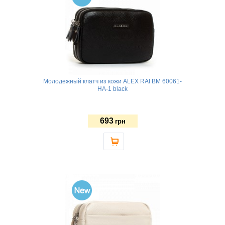
Молодежный клатч из кожи ALEX RAI BM 60061-
HA-1 black
693
грн