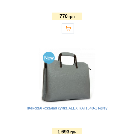
770
грн
Женская кожаная сумка ALEX RAI 1540-1 l-grey
1 693
грн