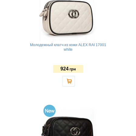
Молодежный клатч из кожи ALEX RAI 17001
white
924
грн