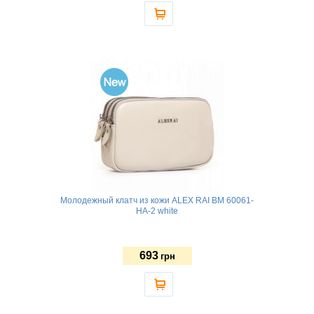
Молодежный клатч из кожи ALEX RAI BM 60061-
HA-2 white
693
грн