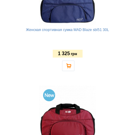
Женская спортивная сумка MAD Blaze sbl51 30L
1 325
грн