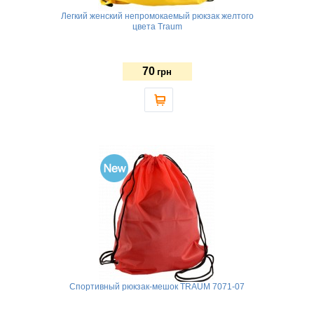
Легкий женский непромокаемый рюкзак желтого
цвета Traum
70
грн
Спортивный рюкзак-мешок TRAUM 7071-07