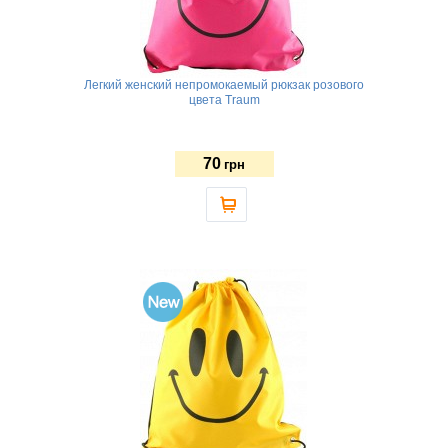
Легкий женский непромокаемый рюкзак розового
цвета Traum
70
грн