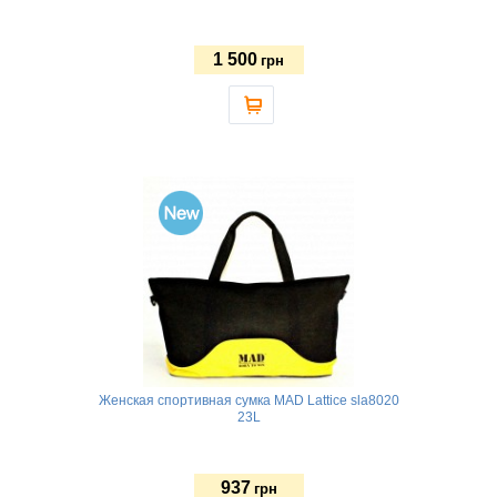
1 500
грн
Женская спортивная сумка MAD Lattice sla8020
23L
937
грн