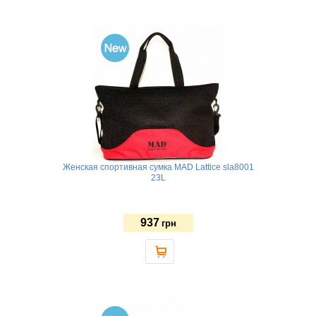
Женская спортивная сумка MAD Lattice sla8001
23L
937
грн