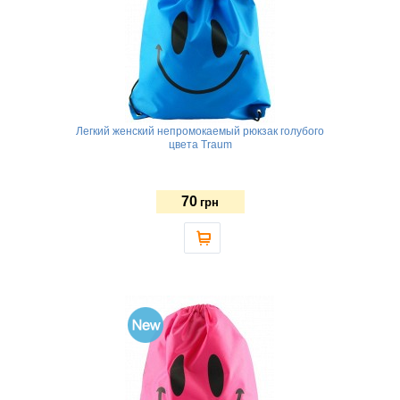
Легкий женский непромокаемый рюкзак голубого
цвета Traum
70
грн