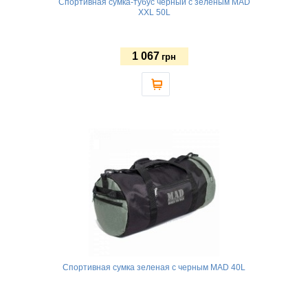
Спортивная сумка-тубус черный с зеленым MAD
XXL 50L
1 067
грн
Спортивная сумка зеленая с черным MAD 40L