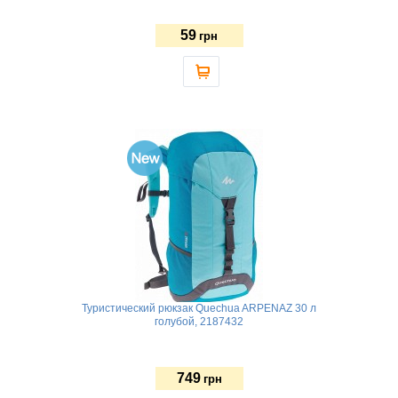
59
грн
Туристический рюкзак Quechua ARPENAZ 30 л
голубой, 2187432
749
грн