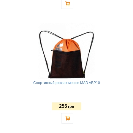
Спортивный рюкзак-мешок MAD ABP10
255
грн