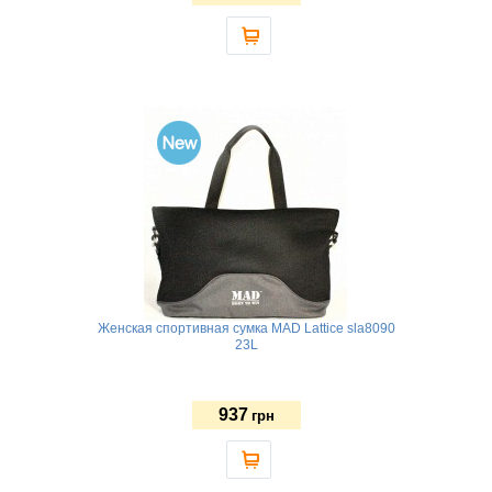
Женская спортивная сумка MAD Lattice sla8090
23L
937
грн