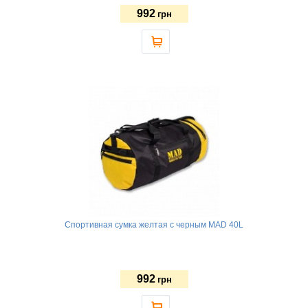
992
грн
Спортивная сумка желтая с черным MAD 40L
992
грн