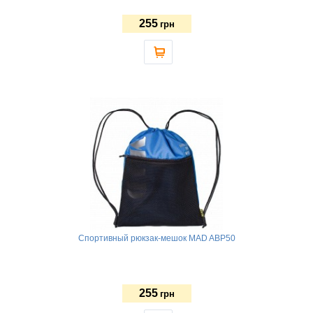
255
грн
Спортивный рюкзак-мешок MAD ABP50
255
грн