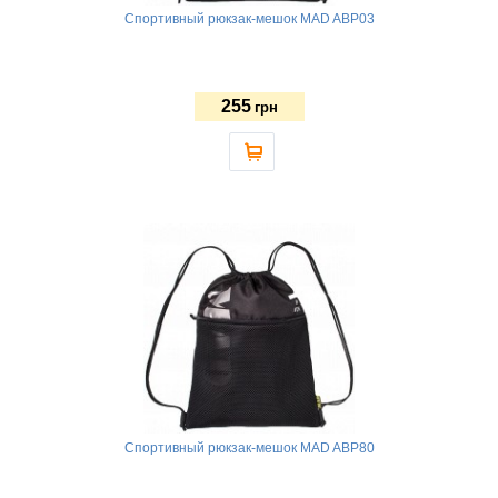
Спортивный рюкзак-мешок MAD ABP03
255
грн
Спортивный рюкзак-мешок MAD ABP80