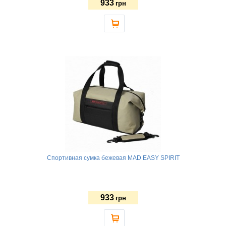
933
грн
Спортивная сумка бежевая MAD EASY SPIRIT
933
грн