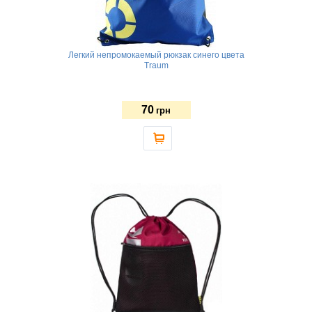
Легкий непромокаемый рюкзак синего цвета
Traum
70
грн