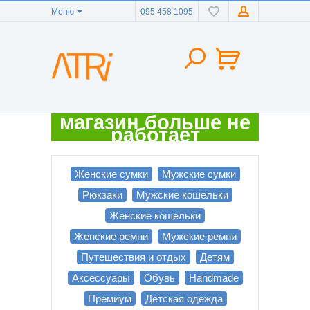
Меню
095 458 1095
магазин больше не
работает
Женские сумки
Мужские сумки
Рюкзаки
Мужские кошельки
Женские кошельки
Женские ремни
Мужские ремни
Путешествия и отдых
Детям
Аксессуары
Обувь
Handmade
Премиум
Детская одежда