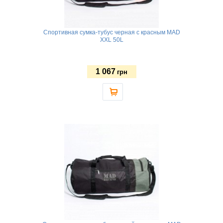
Спортивная сумка-тубус черная с красным MAD
XXL 50L
1 067
грн