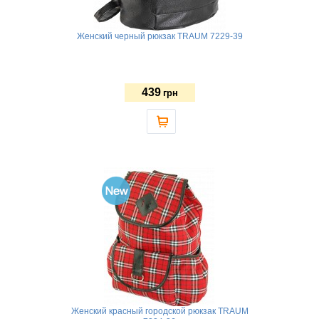
Женский черный рюкзак TRAUM 7229-39
439
грн
Женский красный городской рюкзак TRAUM