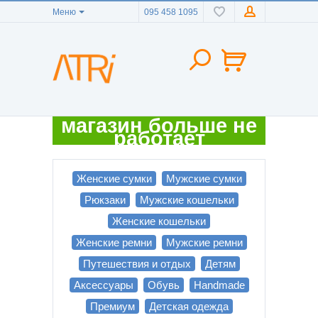
Меню
095 458 1095
магазин больше не
работает
Женские сумки
Мужские сумки
Рюкзаки
Мужские кошельки
Женские кошельки
Женские ремни
Мужские ремни
Путешествия и отдых
Детям
Аксессуары
Обувь
Handmade
Премиум
Детская одежда