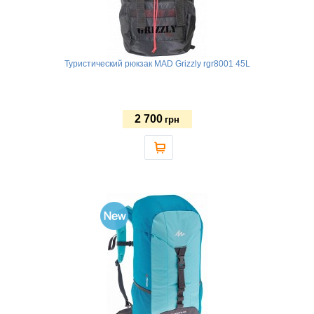
Туристический рюкзак MAD Grizzly rgr8001 45L
2 700
грн