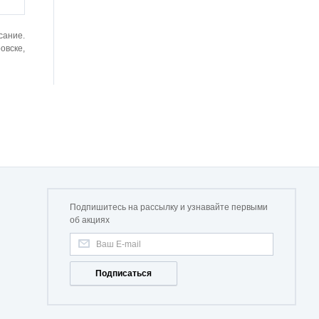
сание.
овске,
Подпишитесь на рассылку и узнавайте первыми
об акциях
Подписаться