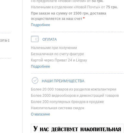
По предоплате «Новой Почтой» от
50
грн.
Наличными в отделении «Новой Почты» от
75
грн.
При заказе на сумму от 1500 грн. доставка
осуществляется за наш счет
*
Подробнее
ОПЛАТА
сота с
Наличными при получении
Безналичная по счету-фактуре
Картой через Приват 24 и Liqpay
Подробнее
НАШИ ПРЕИМУЩЕСТВА
Более 20 000 товаров из разделов кожгалантереи
Более 2000 видеообзоров и демонстраций товаров
Более 200 популярных брендов в продаже
Накопительная система скидок
О магазине