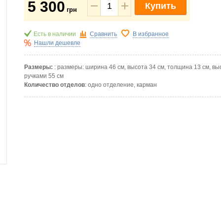
5 300
Купить
грн
Есть в наличии
Сравнить
В избранное
Нашли дешевле
Размеры:
: размеры: ширина 46 см, высота 34 см, толщина 13 см, вы
ручками 55 см
Количество отделов
: одно отделение, карман