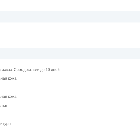
д заказ. Срок доставки до 10 дней
ная кожа
ная кожа
ются
нитуры