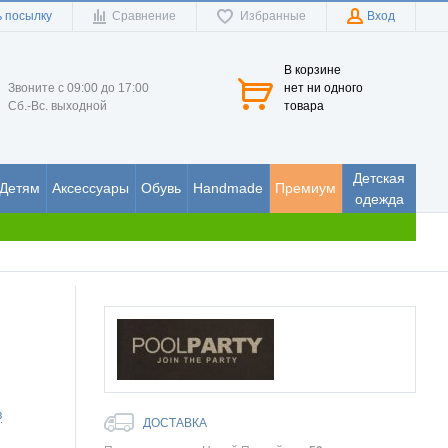
 посылку
Сравнение
Избранные
Вход
В корзине
Звоните с 09:00 до 17:00
нет ни одного
Сб.-Вс. выходной
товара
Детская
Детям
Аксессуары
Обувь
Handmade
Премиум
одежда
в
ДОСТАВКА