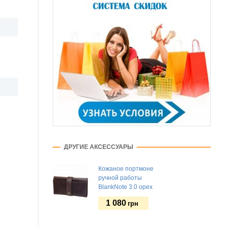
ДРУГИЕ АКСЕССУАРЫ
Кожаное портмоне
ручной работы
BlankNote 3.0 орех
1 080
грн