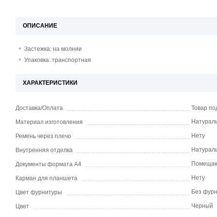
ОПИСАНИЕ
Застежка: на молнии
Упаковка: транспортная
ХАРАКТЕРИСТИКИ
Доставка/Оплата
Товар по
Натураль
Материал изготовления
Нету
Ремень через плечо
Натураль
Внутренняя отделка
Помеща
Документы формата А4
Нету
Карман для планшета
Без фур
Цвет фурнитуры
Черный
Цвет