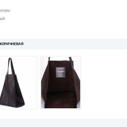
нитуры
вый
 КОРИЧНЕВАЯ