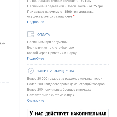
По предоплате «Новой Почтой» от
50
грн.
Наличными в отделении «Новой Почты» от
75
грн.
При заказе на сумму от 1500 грн. доставка
осуществляется за наш счет
*
Подробнее
ОПЛАТА
Наличными при получении
ками
Безналичная по счету-фактуре
Картой через Приват 24 и Liqpay
Подробнее
НАШИ ПРЕИМУЩЕСТВА
Более 20 000 товаров из разделов кожгалантереи
Более 2000 видеообзоров и демонстраций товаров
Более 200 популярных брендов в продаже
Накопительная система скидок
О магазине