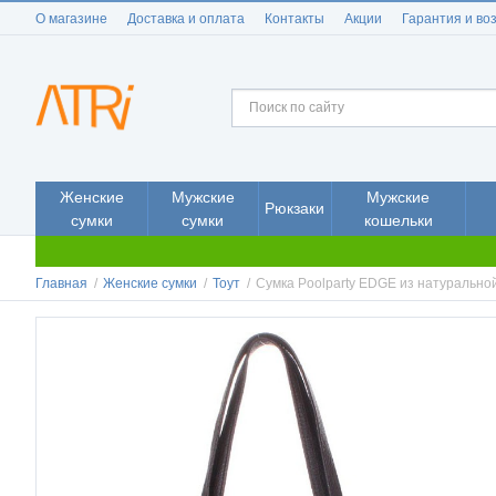
О магазине
Доставка и оплата
Контакты
Акции
Гарантия и во
Женские
Мужские
Мужские
Рюкзаки
сумки
сумки
кошельки
Главная
/
Женские сумки
/
Тоут
/
Сумка Poolparty EDGE из натурально