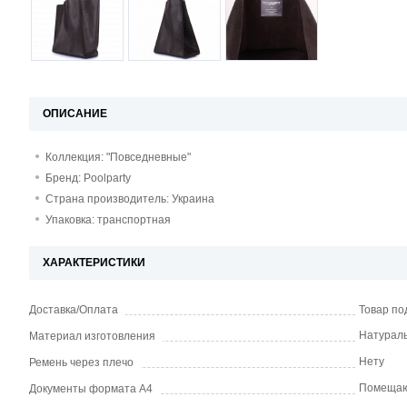
ОПИСАНИЕ
Коллекция: "Повседневные"
Бренд: Poolparty
Страна производитель: Украина
Упаковка: транспортная
ХАРАКТЕРИСТИКИ
Доставка/Оплата
Товар по
Натураль
Материал изготовления
Нету
Ремень через плечо
Помеща
Документы формата А4