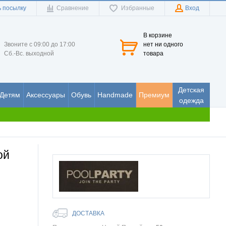
 посылку
Сравнение
Избранные
Вход
В корзине
Звоните с 09:00 до 17:00
нет ни одного
Сб.-Вс. выходной
товара
Детская
Детям
Аксессуары
Обувь
Handmade
Премиум
одежда
ой
ДОСТАВКА