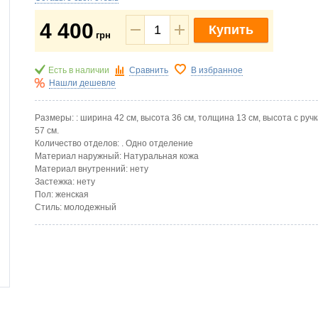
4 400
Купить
грн
Есть в наличии
Сравнить
В избранное
Нашли дешевле
Размеры: : ширина 42 см, высота 36 см, толщина 13 см, высота с руч
57 см.
Количество отделов: . Одно отделение
Материал наружный: Натуральная кожа
Материал внутренний: нету
Застежка: нету
Пол: женская
Стиль: молодежный