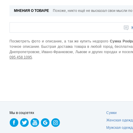
МНЕНИЯ О ТОВАРЕ
Похоже, никто ещё не высказал свои мысли по
Посмотреть фото и описание, а так же купить недорого
Сумка Poolp
точное описание. Быстрая доставка товара в любой город, бесплатная
Днепропетровске, Ивано-Франковске, Львове и других городах и посе
095 458 1095
.
Мы в соцсетях
Сумки
Женская одежд
Мужская одежд