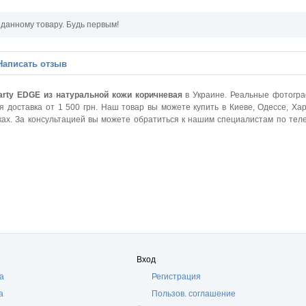
 данному товару. Будь первым!
Написать отзыв
arty EDGE из натуральной кожи коричневая
в Украине. Реальные фотогр
 доставка от 1 500 грн. Наш товар вы можете купить в Киеве, Одессе, Хар
лках. За консультацией вы можете обратиться к нашим специалистам по тел
Вход
а
Регистрация
а
Пользов. соглашение