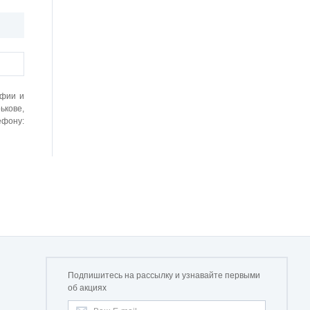
афии и
ькове,
ефону:
Подпишитесь на рассылку и узнавайте первыми
об акциях