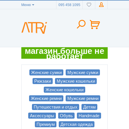
Меню
095 458 1095
магазин больше не
работает
Женские сумки
Мужские сумки
Рюкзаки
Мужские кошельки
Женские кошельки
Женские ремни
Мужские ремни
Путешествия и отдых
Детям
Аксессуары
Обувь
Handmade
Премиум
Детская одежда