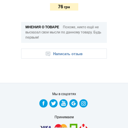
76
76
грн
грн
МНЕНИЯ О ТОВАРЕ
Похоже, никто ещё не
высказал свои мысли по данному товару. Будь
первым!
Написать отзыв
Мы в соцсетях
Принимаем