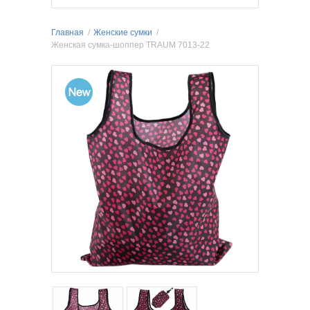
Главная
/
Женские сумки
/
Женская сумка-шоппер TRAUM 7013-22