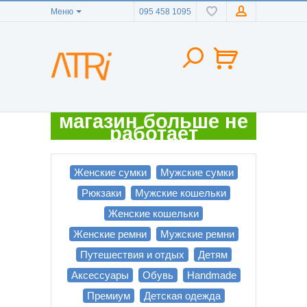
Меню
095 458 1095
магазин больше не
работает
Женские сумки
Мужские сумки
Рюкзаки
Мужские кошельки
Женские кошельки
Женские ремни
Мужские ремни
Путешествия и отдых
Детям
Аксессуары
Обувь
Handmade
Премиум
Детская одежда