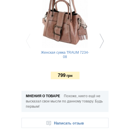
Женская сумка TRAUM 7234-
Женская сумка TRA
08
54
799
859
грн
грн
МНЕНИЯ О ТОВАРЕ
Похоже, никто ещё не
высказал свои мысли по данному товару. Будь
первым!
Написать отзыв