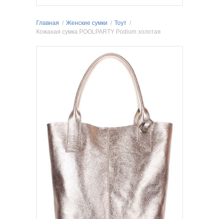
Главная
/
Женские сумки
/
Тоут
/
Кожаная сумка POOLPARTY Podium золотая