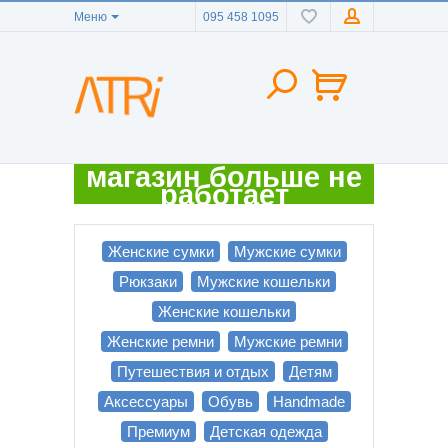
Меню
095 458 1095
магазин больше не
работает
Женские сумки
Мужские сумки
Рюкзаки
Мужские кошельки
Женские кошельки
Женские ремни
Мужские ремни
Путешествия и отдых
Детям
Аксессуары
Обувь
Handmade
Премиум
Детская одежда