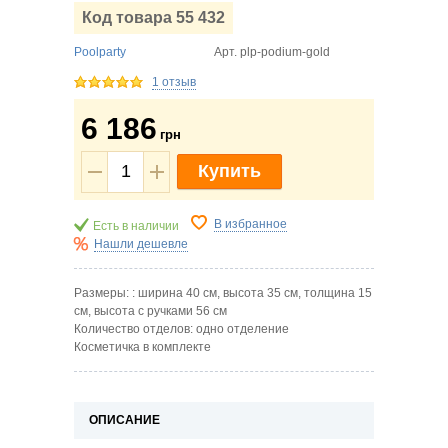
Код товара 55 432
Poolparty
Арт.
plp-podium-gold
1 отзыв
6 186
грн
Купить
В избранное
Есть в наличии
Нашли дешевле
Размеры: : ширина 40 см, высота 35 см, толщина 15
см, высота с ручками 56 см
Количество отделов: одно отделение
Косметичка в комплекте
ОПИСАНИЕ