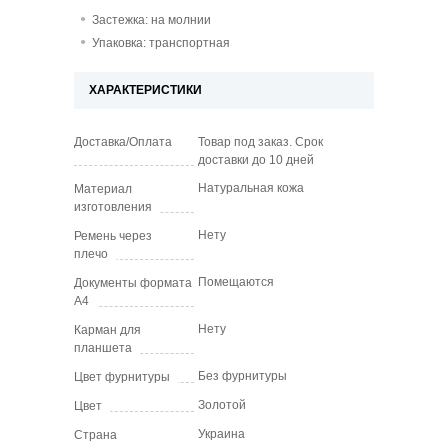
Застежка: на молнии
Упаковка: транспортная
ХАРАКТЕРИСТИКИ
Доставка/Оплата
Товар под заказ. Срок
доставки до 10 дней
Натуральная кожа
Материал
изготовления
Нету
Ремень через
плечо
Помещаются
Документы формата
А4
Нету
Карман для
планшета
Без фурнитуры
Цвет фурнитуры
Золотой
Цвет
Украина
Страна